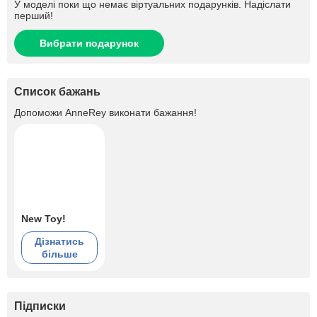
У моделі поки що немає віртуальних подарунків. Надіслати
перший!
Вибрати подарунок
Список бажань
Допоможи
AnneRey
виконати бажання!
New Toy!
Дізнатись
більше
Підписки