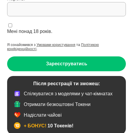
Мені понад 18 років.
Я ознайомився з
Умовами користування
та
Політикою
конфіденційності
.
Зареєструватись
Після реєстрації ти зможеш:
Спілкуватися з моделями у чат-кімнатах
Отримати безкоштовні Токени
Надіслати чайові
+ БОНУС!
10 Токенів!