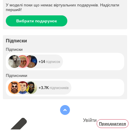
У моделі поки що немає віртуальних подарунків. Надіслати
перший!
Вибрати подарунок
Підписки
+14
Підписки
+14
підписок
+3.7K
Підписники
+3.7K
підписників
Увійти
Приєднатися