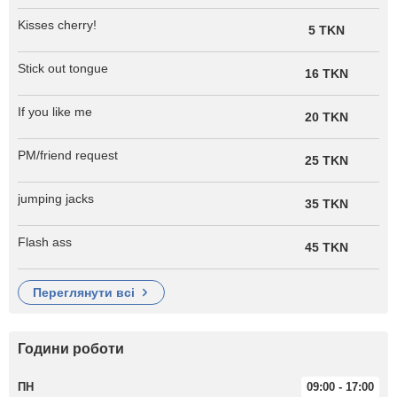
Kisses cherry!
5 TKN
Stick out tongue
16 TKN
If you like me
20 TKN
PM/friend request
25 TKN
jumping jacks
35 TKN
Flash ass
45 TKN
переглянути всі
Години роботи
ПН
09:00 - 17:00