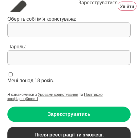
Зареєструватися
Увійти
Оберіть собі ім'я користувача:
Пароль:
Мені понад 18 років.
Я ознайомився з
Умовами користування
та
Політикою
конфіденційності
.
Зареєструватись
Після реєстрації ти зможеш: