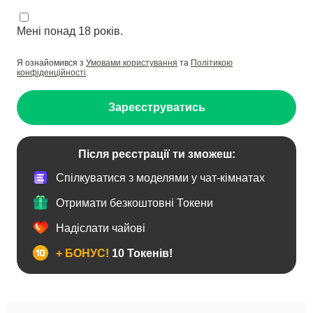
Мені понад 18 років.
Я ознайомився з
Умовами користування
та
Політикою
конфіденційності
.
Зареєструватись
Після реєстрації ти зможеш:
Спілкуватися з моделями у чат-кімнатах
Отримати безкоштовні Токени
Надіслати чайові
+ БОНУС!
10 Токенів!
BBW