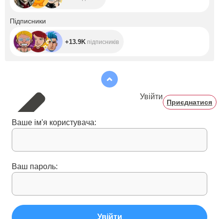
+13.9K
Підписники
+13.9K
підписників
Увійти
Приєднатися
Ваше ім'я користувача:
Ваш пароль:
Увійти