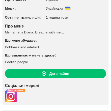
Мови:
Українська
Остання трансляція:
1 година тому
Про мене
My name is Diana. Breathe with me…
Що мене збуджує:
Boldness and intellect
Що викликає у мене відразу:
Foolish people
Дати чайові
Соціальні мережі
Безкоштовно