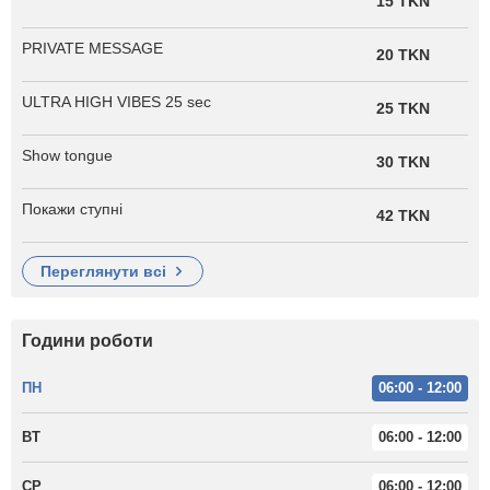
15 TKN
PRIVATE MESSAGE
20 TKN
ULTRA HIGH VIBES 25 sec
25 TKN
Show tongue
30 TKN
Покажи ступні
42 TKN
переглянути всі
Години роботи
ПН
06:00 - 12:00
ВТ
06:00 - 12:00
СР
06:00 - 12:00