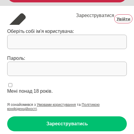
Зареєструватися
Увійти
Оберіть собі ім'я користувача:
Пароль:
Мені понад 18 років.
Я ознайомився з
Умовами користування
та
Політикою
конфіденційності
.
Зареєструватись