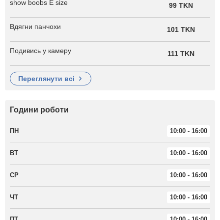
show boobs E size
99 TKN
Вдягни панчохи
101 TKN
Подивись у камеру
111 TKN
переглянути всі
Години роботи
ПН
10:00 - 16:00
ВТ
10:00 - 16:00
СР
10:00 - 16:00
ЧТ
10:00 - 16:00
ПТ
10:00 - 16:00