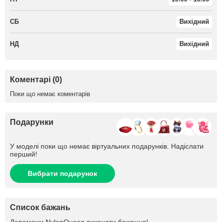
СБ
Вихідний
НД
Вихідний
Коментарі (0)
Поки що немає коментарів
Подарунки
У моделі поки що немає віртуальних подарунків. Надіслати
перший!
Вибрати подарунок
Список бажань