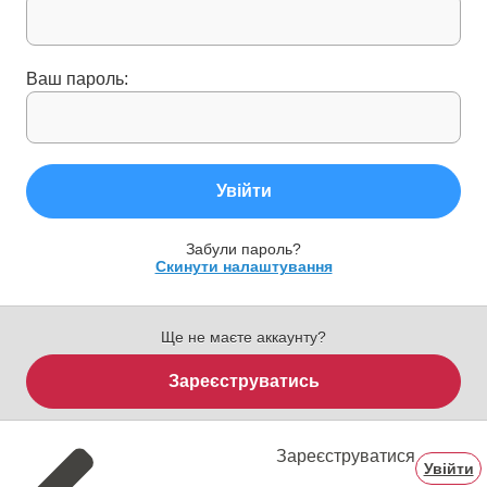
Ваш пароль:
Увійти
Забули пароль?
Скинути налаштування
Ще не маєте аккаунту?
Зареєструватись
Зареєструватися
Увійти