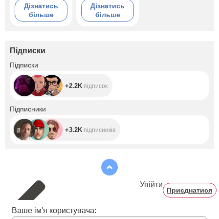
Дізнатись
Дізнатись
більше
більше
Підписки
+2.2K
Підписки
+2.2K
підписок
+3.2K
Підписники
+3.2K
підписників
Увійти
Приєднатися
Ваше ім'я користувача: