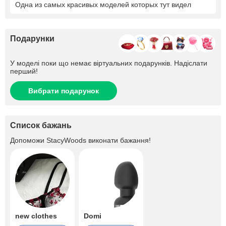
Одна из самых красивых моделей которых тут видел
Подарунки
У моделі поки що немає віртуальних подарунків. Надіслати
перший!
Вибрати подарунок
Список бажань
Допоможи
StacyWoods
виконати бажання!
new clothes
Domi